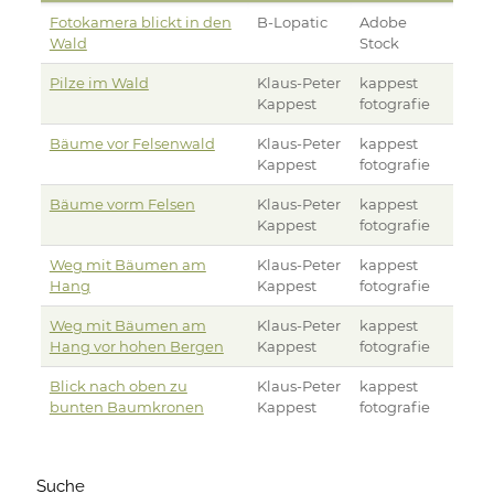
Fotokamera blickt in den
B-Lopatic
Adobe
Wald
Stock
Pilze im Wald
Klaus-Peter
kappest
Kappest
fotografie
Bäume vor Felsenwald
Klaus-Peter
kappest
Kappest
fotografie
Bäume vorm Felsen
Klaus-Peter
kappest
Kappest
fotografie
Weg mit Bäumen am
Klaus-Peter
kappest
Hang
Kappest
fotografie
Weg mit Bäumen am
Klaus-Peter
kappest
Hang vor hohen Bergen
Kappest
fotografie
Blick nach oben zu
Klaus-Peter
kappest
bunten Baumkronen
Kappest
fotografie
Suche