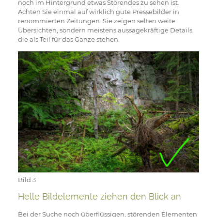
noch im Hintergrund etwas Störendes zu sehen ist.
Achten Sie einmal auf wirklich gute Pressebilder in
renommierten Zeitungen. Sie zeigen selten weite
Übersichten, sondern meistens aussagekräftige Details,
die als Teil für das Ganze stehen.
Bild 3
Helle Bildelemente ziehen den Blick an
Bei der Suche noch überflüssigen, störenden Elementen