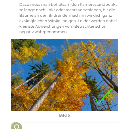
Dazu muss man behutsam den Kamerastandpunkt
so lange nach links oder rechts verschieben, bis die
Bäume an den Bildrändern sich im wirklich ganz
exakt gleichen Winkel neigen. Leider werden dabei
kleinste Abweichungen vom Betrachter schon
negativ wahrgenommen
Bild 6