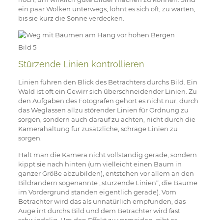
ein paar Wolken unterwegs, lohnt es sich oft, zu warten,
bis sie kurz die Sonne verdecken.
Bild 5
Stürzende Linien kontrollieren
Linien führen den Blick des Betrachters durchs Bild. Ein
Wald ist oft ein Gewirr sich überschneidender Linien. Zu
den Aufgaben des Fotografen gehört es nicht nur, durch
das Weglassen allzu störender Linien für Ordnung zu
sorgen, sondern auch darauf zu achten, nicht durch die
Kamerahaltung für zusätzliche, schräge Linien zu
sorgen.
Hält man die Kamera nicht vollständig gerade, sondern
kippt sie nach hinten (um vielleicht einen Baum in
ganzer Größe abzubilden), entstehen vor allem an den
Bildrändern sogenannte „stürzende Linien“, die Bäume
im Vordergrund standen eigentlich gerade). Vom
Betrachter wird das als unnatürlich empfunden, das
Auge irrt durchs Bild und dem Betrachter wird fast