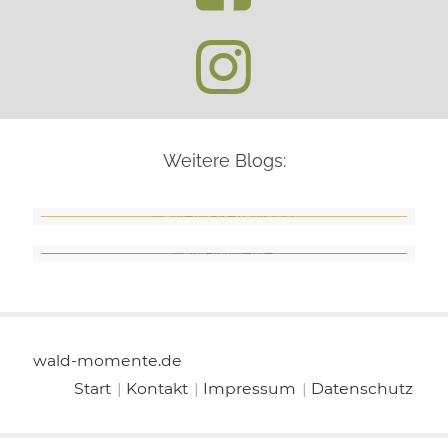
Weitere Blogs:
We Make It Wood
Wald Werte
wald-momente.de
Start
|
Kontakt
|
Impressum
|
Datenschutz