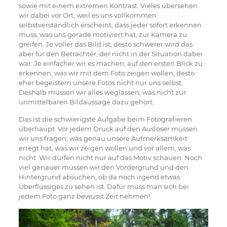
sowie mit einem extremen Kontrast. Vieles übersehen
wir dabei vor Ort, weil es uns vollkommen
selbstverständlich erscheint, dass jeder sofort erkennen
muss, was uns gerade motiviert hat, zur Kamera zu
greifen. Je voller das Bild ist, desto schwerer wird das
aber für den Betrachter, der nicht in der Situation dabei
war. Je einfacher wir es machen, auf den ersten Blick zu
erkennen, was wir mit dem Foto zeigen wollen, desto
eher begeistern unsere Fotos nicht nur uns selbst.
Deshalb müssen wir alles weglassen, was nicht zur
unmittelbaren Bildaussage dazu gehört.
Das ist die schwierigste Aufgabe beim Fotografieren
überhaupt. Vor jedem Druck auf den Auslöser müssen
wir uns fragen, was genau unsere Aufmerksamkeit
erregt hat, was wir zeigen wollen und vor allem, was
nicht. Wir dürfen nicht nur auf das Motiv schauen. Noch
viel genauer müssen wir den Vordergrund und den
Hintergrund absuchen, ob da noch irgend etwas
Überflüssiges zu sehen ist. Dafür muss man sich bei
jedem Foto ganz bewusst Zeit nehmen!