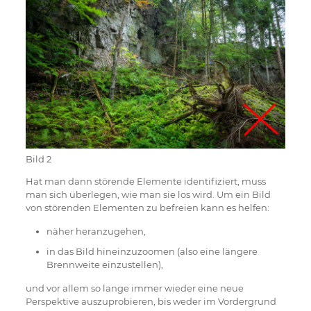
Bild 2
Hat man dann störende Elemente identifiziert, muss
man sich überlegen, wie man sie los wird. Um ein Bild
von störenden Elementen zu befreien kann es helfen:
näher heranzugehen,
in das Bild hineinzuzoomen (also eine längere
Brennweite einzustellen),
und vor allem so lange immer wieder eine neue
Perspektive auszuprobieren, bis weder im Vordergrund