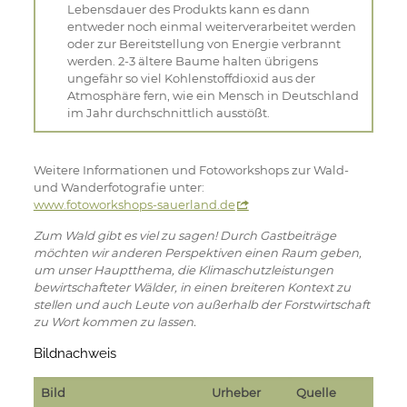
Lebensdauer des Produkts kann es dann
entweder noch einmal weiterverarbeitet werden
oder zur Bereitstellung von Energie verbrannt
werden. 2-3 ältere Baume halten übrigens
ungefähr so viel Kohlenstoffdioxid aus der
Atmosphäre fern, wie ein Mensch in Deutschland
im Jahr durchschnittlich ausstößt.
Weitere Informationen und Fotoworkshops zur Wald-
und Wanderfotografie unter:
www.fotoworkshops-sauerland.de
Zum Wald gibt es viel zu sagen! Durch Gastbeiträge
möchten wir anderen Perspektiven einen Raum geben,
um unser Hauptthema, die Klimaschutzleistungen
bewirtschafteter Wälder, in einen breiteren Kontext zu
stellen und auch Leute von außerhalb der Forstwirtschaft
zu Wort kommen zu lassen.
Bildnachweis
Bild
Urheber
Quelle